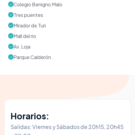
Colegio Benigno Malo
Tres puentes
Mirador de Turi
Mall del rio
Av. Loja
Parque Calderón.
Horarios:
Salidas: Viernes y Sábados de 20h15, 20h45