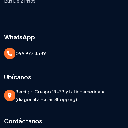
Bus De 2 Pisos
WhatsApp
099 977 4589
Ubícanos
Remigio Crespo 13-33 y Latinoamericana
(diagonal a Batán Shopping)
Contáctanos