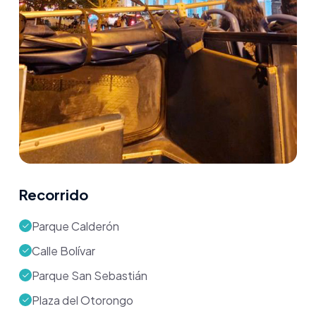
Recorrido
Parque Calderón
Calle Bolívar
Parque San Sebastián
Plaza del Otorongo