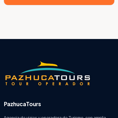
PazhucaTours
Agencia de viajes y operadora de Turismo, con amplia