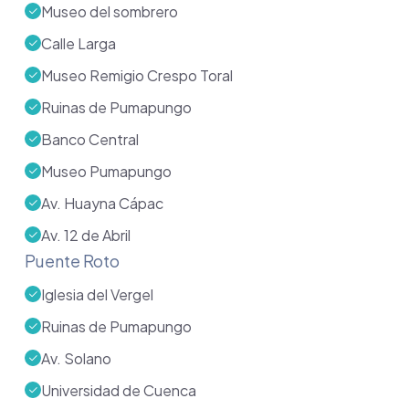
Museo del sombrero
Calle Larga
Museo Remigio Crespo Toral
Ruinas de Pumapungo
Banco Central
Museo Pumapungo
Av. Huayna Cápac
Av. 12 de Abril
Puente Roto
Iglesia del Vergel
Ruinas de Pumapungo
Av. Solano
Universidad de Cuenca