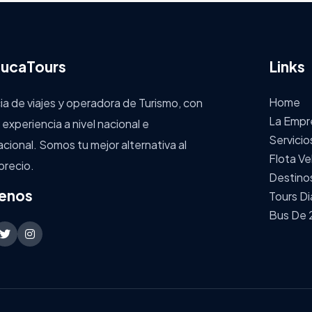
ucaTours
Links
Home
a de viajes y operadora de Turismo, con
La Empr
 experiencia a nivel nacional e
Servicio
acional. Somos tu mejor alternativa al
Flota Ve
precio.
Destino
enos
Tours Di
Bus De 