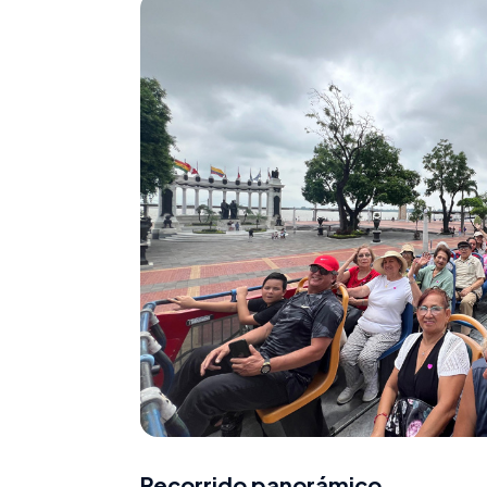
Recorrido panorámico