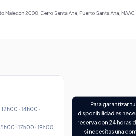
endo Malecón 2000, Cerro Santa Ana, Puerto Santa Ana, MAAC y
Para garantizar tu
 12h00 · 14h00 ·
disponibilidad es nece
reserva con 24 horas d
15h00 · 17h00 · 19h00
si necesitas una co