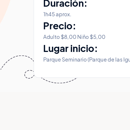
Duración:
1h45 aprox.
Precio:
Adulto $8,00 Niño $5,00
Lugar inicio:
Parque Seminario (Parque de las Ig