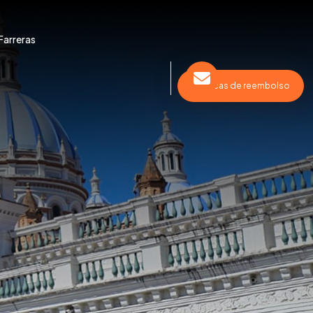
Farreras
Políticas de reembolso