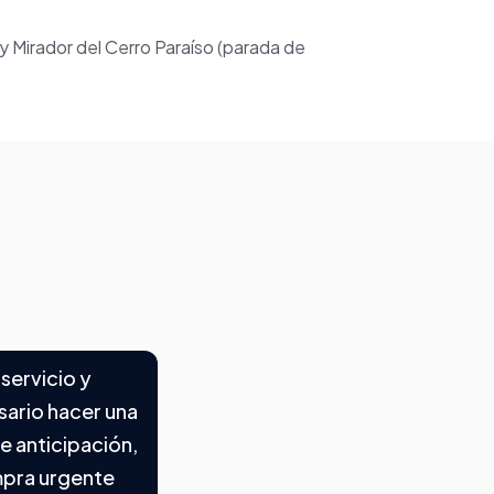
 Mirador del Cerro Paraíso (parada de
 servicio y
sario hacer una
e anticipación,
mpra urgente